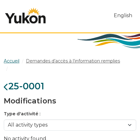
Skip to main content
English
Accueil
Demandes d’accès à l’information remplies
25-0001
25-0001
Modifications
Type d'activité
No activity found.