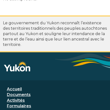
Le gouvernement du Yukon reconnaît l’existence
des territoires traditionnels des peuples autochtones
partout au Yukon et souligne leur intendance de la
terre et de l’eau ainsi que leur lien ancestral avec le
territoire.
Menu de bas de page
Accueil
Documents
Activités
Formulaires