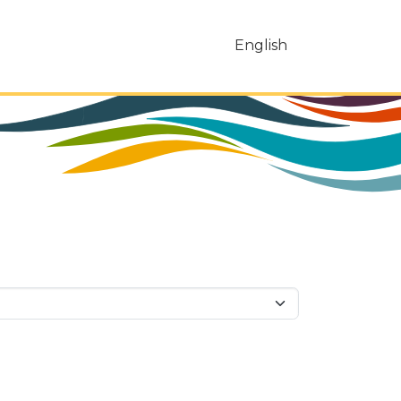
English