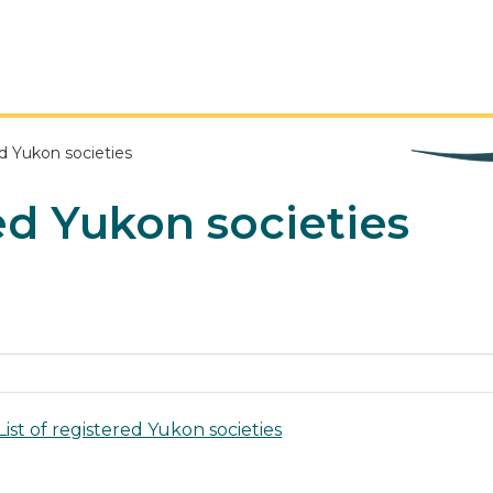
ed Yukon societies
red Yukon societies
List of registered Yukon societies