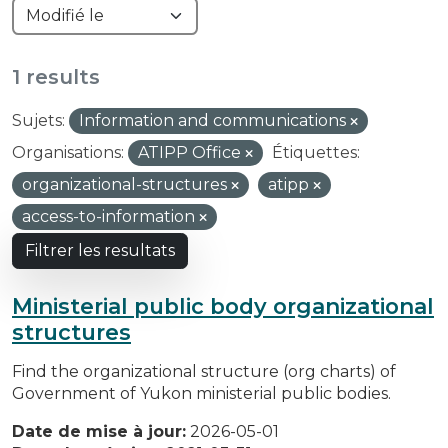
1 results
Sujets:
Information and communications
Organisations:
ATIPP Office
Étiquettes:
organizational-structures
atipp
access-to-information
Filtrer les resultats
Ministerial public body organizational
structures
Find the organizational structure (org charts) of
Government of Yukon ministerial public bodies.
Date de mise à jour:
2026-05-01