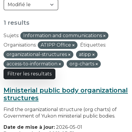
1 results
Sujets:
Information and communications
Organisations:
ATIPP Office
Étiquettes:
organizational-structures
atipp
access-to-information
org-charts
Filtrer les resultats
Ministerial public body organizational
structures
Find the organizational structure (org charts) of
Government of Yukon ministerial public bodies.
Date de mise à jour:
2026-05-01