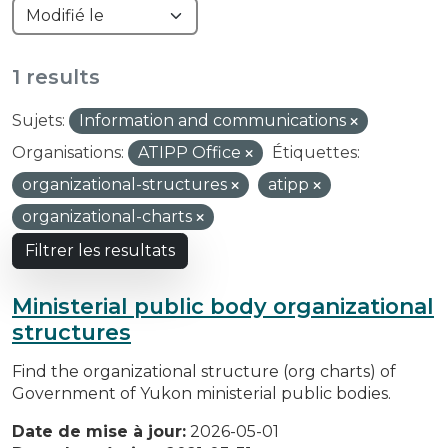
1 results
Sujets:
Information and communications
Organisations:
ATIPP Office
Étiquettes:
organizational-structures
atipp
organizational-charts
Filtrer les resultats
Ministerial public body organizational
structures
Find the organizational structure (org charts) of
Government of Yukon ministerial public bodies.
Date de mise à jour:
2026-05-01