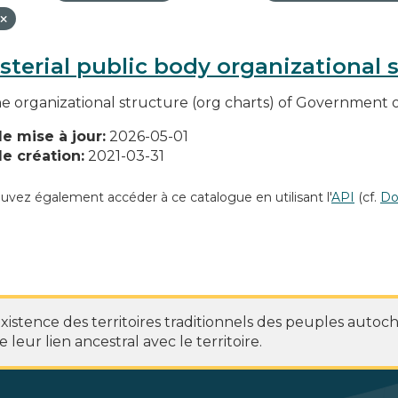
sterial public body organizational 
he organizational structure (org charts) of Government o
e mise à jour:
2026-05-01
e création:
2021-03-31
uvez également accéder à ce catalogue en utilisant l'
API
(cf.
Do
stence des territoires traditionnels des peuples autoc
 leur lien ancestral avec le territoire.