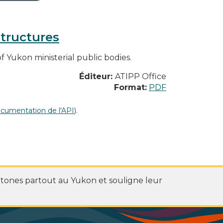
structures
f Yukon ministerial public bodies.
Éditeur:
ATIPP Office
Format:
PDF
cumentation de l'API
).
htones partout au Yukon et souligne leur