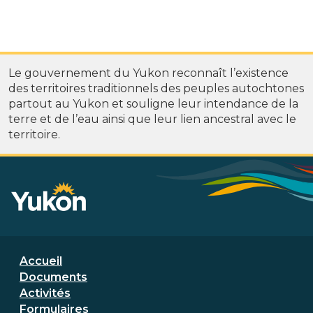
Le gouvernement du Yukon reconnaît l’existence
des territoires traditionnels des peuples autochtones
partout au Yukon et souligne leur intendance de la
terre et de l’eau ainsi que leur lien ancestral avec le
territoire.
Menu de bas de page
Accueil
Documents
Activités
Formulaires