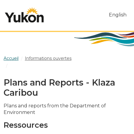
Skip to main content
English
Accueil
Informations ouvertes
Plans and Reports - Klaza Caribou
Plans and Reports - Klaza
Caribou
Plans and reports from the Department of
Environment
Ressources