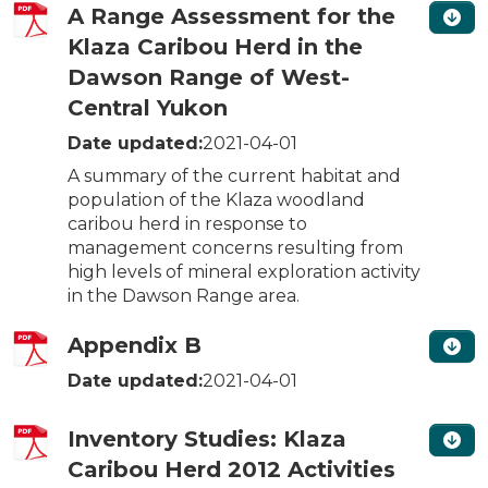
A Range Assessment for the
Klaza Caribou Herd in the
Dawson Range of West-
Central Yukon
Date updated:
2021-04-01
A summary of the current habitat and
population of the Klaza woodland
caribou herd in response to
management concerns resulting from
high levels of mineral exploration activity
in the Dawson Range area.
Appendix B
Date updated:
2021-04-01
Inventory Studies: Klaza
Caribou Herd 2012 Activities